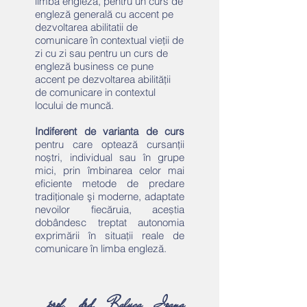
limba engleză, pentru un curs de
engleză generală cu accent pe
dezvoltarea abilitatii de
comunicare în contextual vieții de
zi cu zi sau pentru un curs de
engleză business ce pune
accent pe dezvoltarea abilității
de comunicare in contextul
locului de muncă.
Indiferent de varianta de curs
pentru care optează cursanții
noștri, individual sau în grupe
mici, prin îmbinarea celor mai
eficiente metode de predare
tradiţionale şi moderne, adaptate
nevoilor fiecăruia, aceștia
dobândesc treptat autonomia
exprimării în situaţii reale de
comunicare în limba engleză.
prof. drd. Raluca Ioana