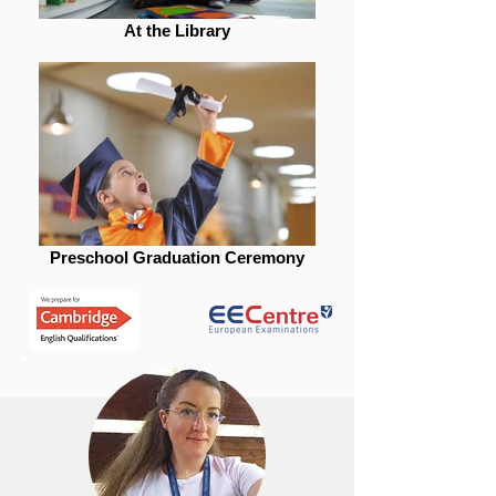
At the Library
Preschool Graduation Ceremony