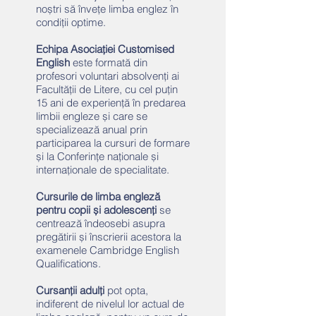
noștri să învețe limba englez în
condiții optime.
Echipa Asociației Customised
English
este formată din
profesori voluntari absolvenți ai
Facultății de Litere, cu cel puțin
15 ani de experiență în predarea
limbii engleze și care se
specializează anual prin
participarea la cursuri de formare
și la Conferințe naționale și
internaționale de specialitate.
Cursurile de limba engleză
pentru copii și adolescenți
se
centrează îndeosebi asupra
pregătirii și înscrierii acestora la
examenele Cambridge English
Qualifications.
Cursanții adulți
pot opta,
indiferent de nivelul lor actual de